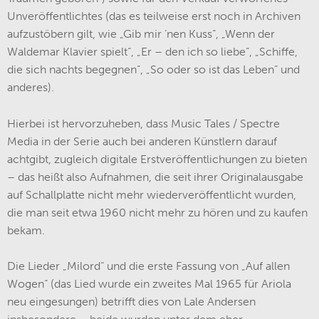
Unveröffentlichtes (das es teilweise erst noch in Archiven
aufzustöbern gilt, wie „Gib mir ‘nen Kuss“, „Wenn der
Waldemar Klavier spielt“, „Er – den ich so liebe“, „Schiffe,
die sich nachts begegnen“, „So oder so ist das Leben“ und
anderes).
Hierbei ist hervorzuheben, dass Music Tales / Spectre
Media in der Serie auch bei anderen Künstlern darauf
achtgibt, zugleich digitale Erstveröffentlichungen zu bieten
– das heißt also Aufnahmen, die seit ihrer Originalausgabe
auf Schallplatte nicht mehr wiederveröffentlicht wurden,
die man seit etwa 1960 nicht mehr zu hören und zu kaufen
bekam.
Die Lieder „Milord“ und die erste Fassung von „Auf allen
Wogen“ (das Lied wurde ein zweites Mal 1965 für Ariola
neu eingesungen) betrifft dies von Lale Andersen