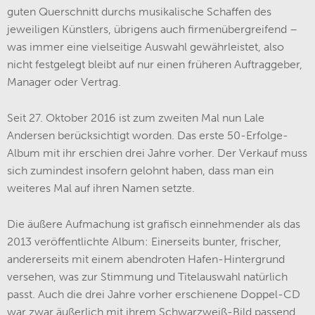
guten Querschnitt durchs musikalische Schaffen des
jeweiligen Künstlers, übrigens auch firmenübergreifend –
was immer eine vielseitige Auswahl gewährleistet, also
nicht festgelegt bleibt auf nur einen früheren Auftraggeber,
Manager oder Vertrag.
Seit 27. Oktober 2016 ist zum zweiten Mal nun Lale
Andersen berücksichtigt worden. Das erste 50-Erfolge-
Album mit ihr erschien drei Jahre vorher. Der Verkauf muss
sich zumindest insofern gelohnt haben, dass man ein
weiteres Mal auf ihren Namen setzte.
Die äußere Aufmachung ist grafisch einnehmender als das
2013 veröffentlichte Album: Einerseits bunter, frischer,
andererseits mit einem abendroten Hafen-Hintergrund
versehen, was zur Stimmung und Titelauswahl natürlich
passt. Auch die drei Jahre vorher erschienene Doppel-CD
war zwar äußerlich mit ihrem Schwarzweiß-Bild passend