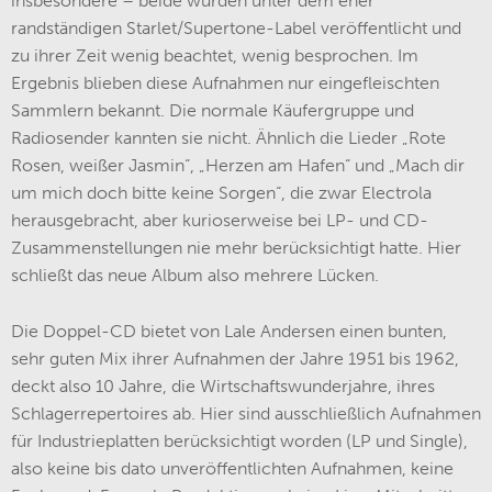
insbesondere – beide wurden unter dem eher
randständigen Starlet/Supertone-Label veröffentlicht und
zu ihrer Zeit wenig beachtet, wenig besprochen. Im
Ergebnis blieben diese Aufnahmen nur eingefleischten
Sammlern bekannt. Die normale Käufergruppe und
Radiosender kannten sie nicht. Ähnlich die Lieder „Rote
Rosen, weißer Jasmin“, „Herzen am Hafen“ und „Mach dir
um mich doch bitte keine Sorgen“, die zwar Electrola
herausgebracht, aber kurioserweise bei LP- und CD-
Zusammenstellungen nie mehr berücksichtigt hatte. Hier
schließt das neue Album also mehrere Lücken.
Die Doppel-CD bietet von Lale Andersen einen bunten,
sehr guten Mix ihrer Aufnahmen der Jahre 1951 bis 1962,
deckt also 10 Jahre, die Wirtschaftswunderjahre, ihres
Schlagerrepertoires ab. Hier sind ausschließlich Aufnahmen
für Industrieplatten berücksichtigt worden (LP und Single),
also keine bis dato unveröffentlichten Aufnahmen, keine