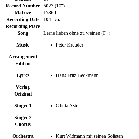
Record Number
5027 (10'')
Matrize
1586 I
Recording Date
1941 ca.
Recording Place
Song
Lerne lieben ohne zu weinen (F+)
Music
Peter Kreuder
Arrangement
Edition
Lyrics
Hans Fritz Beckmann
Verlag
Original
Singer 1
Gloria Astor
Singer 2
Chorus
Orchestra
Kurt Widmann mit seinen Solisten