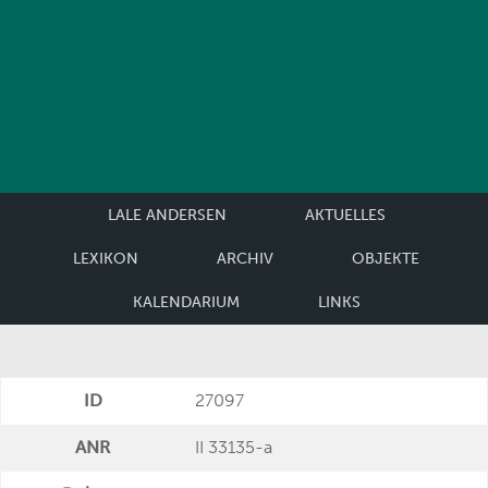
LALE ANDERSEN
AKTUELLES
LEXIKON
ARCHIV
OBJEKTE
KALENDARIUM
LINKS
ID
27097
ANR
II 33135-a