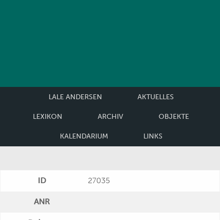
LALE ANDERSEN
AKTUELLES
LEXIKON
ARCHIV
OBJEKTE
KALENDARIUM
LINKS
ID
27035
ANR