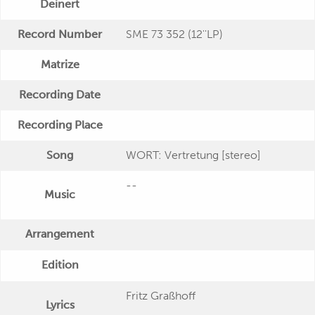
Deinert
Record Number
SME 73 352 (12''LP)
Matrize
Recording Date
Recording Place
Song
WORT: Vertretung [stereo]
--
Music
Arrangement
Edition
Fritz Graßhoff
Lyrics