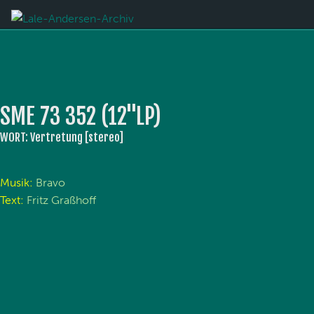
SME 73 352 (12''LP)
WORT: Vertretung [stereo]
Musik:
Bravo
Text:
Fritz Graßhoff