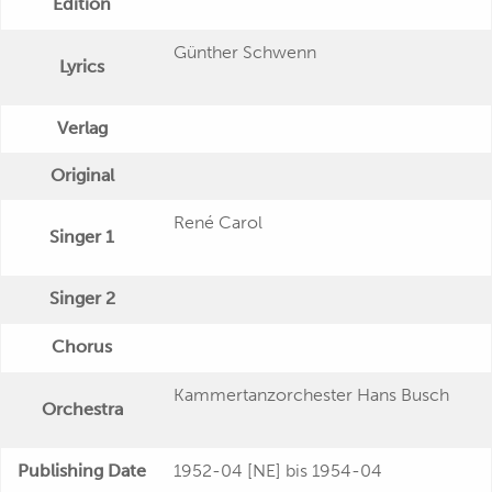
Edition
Günther Schwenn
Lyrics
Verlag
Original
René Carol
Singer 1
Singer 2
Chorus
Kammertanzorchester Hans Busch
Orchestra
Publishing Date
1952-04 [NE] bis 1954-04