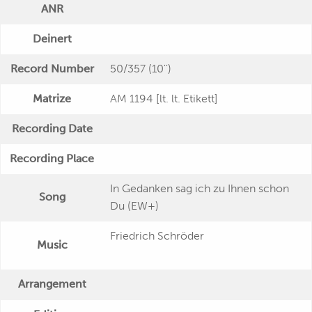
ANR
Deinert
Record Number
50/357 (10'')
Matrize
AM 1194 [lt. lt. Etikett]
Recording Date
Recording Place
In Gedanken sag ich zu Ihnen schon
Song
Du (EW+)
Friedrich Schröder
Music
Arrangement