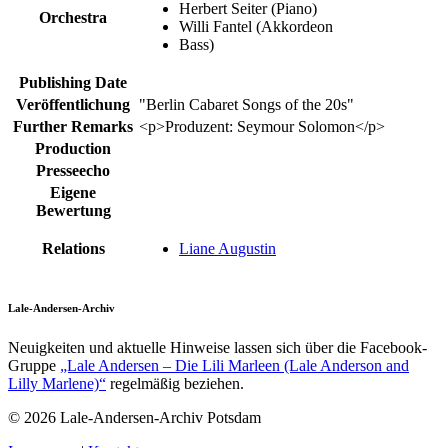
Herbert Seiter (Piano)
Orchestra
Willi Fantel (Akkordeon
Bass)
Publishing Date
Veröffentlichung
"Berlin Cabaret Songs of the 20s"
Further Remarks
<p>Produzent: Seymour Solomon</p>
Production
Presseecho
Eigene
Bewertung
Relations
Liane Augustin
Lale-Andersen-Archiv
Neuigkeiten und aktuelle Hinweise lassen sich über die Facebook-
Gruppe
„Lale Andersen – Die Lili Marleen (Lale Anderson and
Lilly Marlene)“
regelmäßig beziehen.
© 2026 Lale-Andersen-Archiv Potsdam