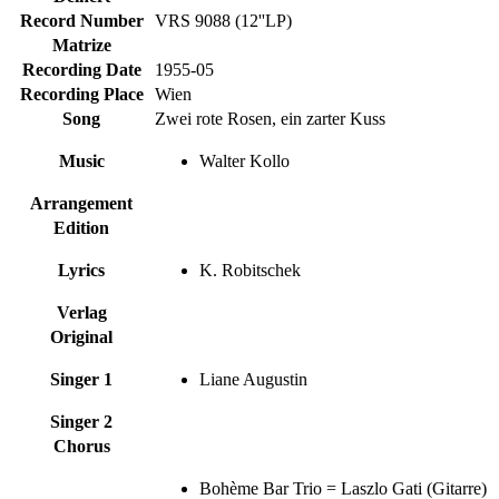
Record Number
VRS 9088 (12''LP)
Matrize
Recording Date
1955-05
Recording Place
Wien
Song
Zwei rote Rosen, ein zarter Kuss
Music
Walter Kollo
Arrangement
Edition
Lyrics
K. Robitschek
Verlag
Original
Singer 1
Liane Augustin
Singer 2
Chorus
Bohème Bar Trio = Laszlo Gati (Gitarre)