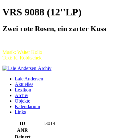
VRS 9088 (12''LP)
Zwei rote Rosen, ein zarter Kuss
Musik: Walter Kollo
Text: K. Robitschek
Lale Andersen
Aktuelles
Lexikon
Archiv
Objekte
Kalendarium
Links
ID
13019
ANR
Deinert