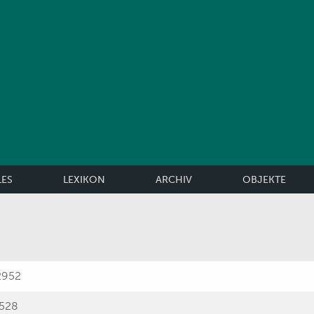
LES
LEXIKON
ARCHIV
OBJEKTE
2952
 528