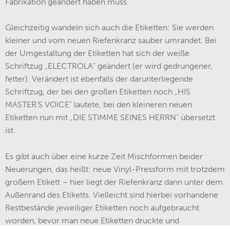
Fabrikation geändert haben muss.
Gleichzeitig wandeln sich auch die Etiketten: Sie werden
kleiner und vom neuen Riefenkranz sauber umrandet. Bei
der Umgestaltung der Etiketten hat sich der weiße
Schriftzug „ELECTROLA“ geändert (er wird gedrungener,
fetter). Verändert ist ebenfalls der darunterliegende
Schriftzug, der bei den großen Etiketten noch „HIS
MASTER’S VOICE“ lautete, bei den kleineren neuen
Etiketten nun mit „DIE STIMME SEINES HERRN“ übersetzt
ist.
Es gibt auch über eine kurze Zeit Mischformen beider
Neuerungen, das heißt: neue Vinyl-Pressform mit trotzdem
großem Etikett – hier liegt der Riefenkranz dann unter dem
Außenrand des Etiketts. Vielleicht sind hierbei vorhandene
Restbestände jeweiliger Etiketten noch aufgebraucht
worden, bevor man neue Etiketten druckte und