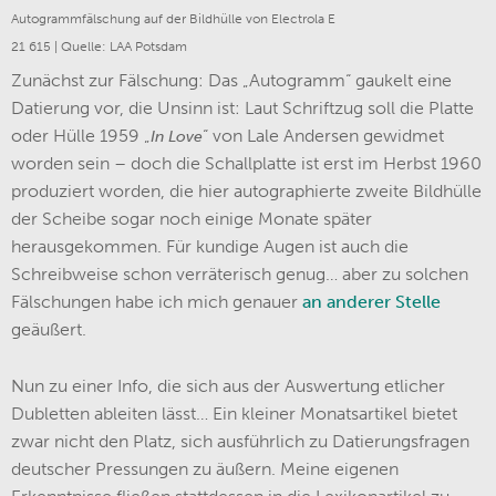
Autogrammfälschung auf der Bildhülle von Electrola E
21 615 | Quelle: LAA Potsdam
Zunächst zur Fälschung: Das „Autogramm“ gaukelt eine
Datierung vor, die Unsinn ist: Laut Schriftzug soll die Platte
oder Hülle 1959 „
“ von Lale Andersen gewidmet
In Love
worden sein – doch die Schallplatte ist erst im Herbst 1960
produziert worden, die hier autographierte zweite Bildhülle
der Scheibe sogar noch einige Monate später
herausgekommen. Für kundige Augen ist auch die
Schreibweise schon verräterisch genug… aber zu solchen
Fälschungen habe ich mich genauer
an anderer Stelle
geäußert.
Nun zu einer Info, die sich aus der Auswertung etlicher
Dubletten ableiten lässt… Ein kleiner Monatsartikel bietet
zwar nicht den Platz, sich ausführlich zu Datierungsfragen
deutscher Pressungen zu äußern. Meine eigenen