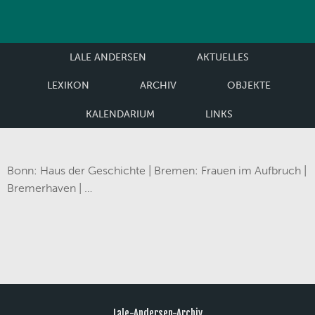
LALE ANDERSEN
AKTUELLES
LEXIKON
ARCHIV
OBJEKTE
KALENDARIUM
LINKS
Bonn: Haus der Geschichte | Bremen: Frauen im Aufbruch |
Bremerhaven | …
Lale-Andersen-Archiv