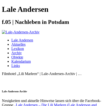
Lale Andersen
f.05 | Nachleben in Potsdam
Lale Andersen
Aktuelles
Lexikon
Archiv
Objekte
Kalendarium
Links
Filmhotel „Lili Marleen“ | Lale-Andersen-Archiv | …
Lale-Andersen-Archiv
Neuigkeiten und aktuelle Hinweise lassen sich über die Facebook-
Gruppe
„Lale Andersen – Die Lili Marleen (Lale Anderson and