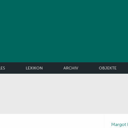
LES
LEXIKON
ARCHIV
OBJEKTE
Margot 