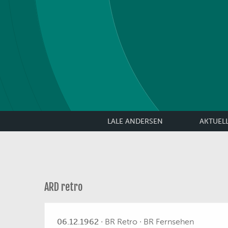
LALE ANDERSEN
AKTUEL
ARD retro
06.12.1962
∙ BR Retro ∙ BR Fernsehen