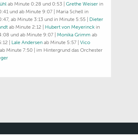
ühl
ab Minute 0:28 und 0:53 |
Grethe Weiser
in
:41 und ab Minute 9:07 | Maria Schell in
:47, ab Minute 3:13 und in Minute 5:55 |
Dieter
andt
ab Minute 2:12 |
Hubert von Meyerinck
in
4:08 und ab Minute 9:07 |
Monika Grimm
ab
5:12 |
Lale Andersen
ab Minute 5:57 |
Vico
ab Minute 7:50 | im Hintergrund das Orchester
eger