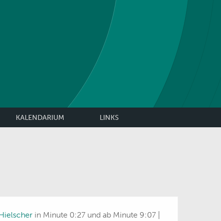
KALENDARIUM
LINKS
Hielscher
in Minute 0:27 und ab Minute 9:07 |