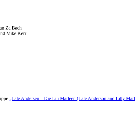
ian Za Bach
nd Mike Kerr
ruppe
„Lale Andersen – Die Lili Marleen (Lale Anderson and Lilly Mar