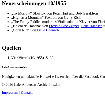
Neuerscheinungen 10/1955
„To-Morrow“ Slowfox von Peter Hart und Bob Geraldson
„High as a Mountain“ Foxtrott von Gerry Rich
„The Funny Fiddle“ modernes Violinsolo mit Klavier von Flor
„Bolero de Habana“ von
Freddie Brocksieper
,
Delle Haensch
u
„Coral Riff“ von
Delle Haensch
Quellen
Vier Viertel (10/1955), S. 30.
Lale-Andersen-Archiv
Neuigkeiten und aktuelle Hinweise lassen sich über die Facebook-G
© 2026 Lale-Andersen-Archiv Potsdam
Impressum
|
Kontakt