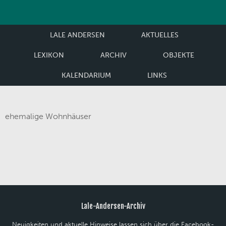
LALE ANDERSEN
AKTUELLES
LEXIKON
ARCHIV
OBJEKTE
KALENDARIUM
LINKS
ehemalige Wohnhäuser
Lale-Andersen-Archiv
Neuigkeiten und aktuelle Hinweise lassen sich über die Facebook-