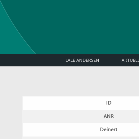
LALE ANDERSEN
AKTUEL
ID
ANR
Deinert