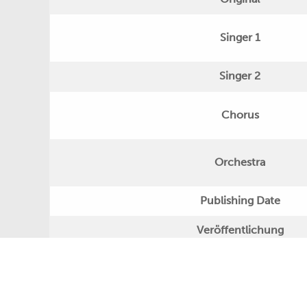
Singer 1
Singer 2
Chorus
Orchestra
Publishing Date
Veröffentlichung
Further Remarks
Production