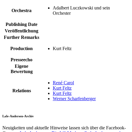
Adalbert Luczkowski und sein
Orchestra
Orchester
Publishing Date
Veröffentlichung
Further Remarks
Production
Kurt Feltz
Presseecho
Eigene
Bewertung
René Carol
Kurt Feltz
Relations
Kurt Feltz
Werner Scharfenberger
Lale-Andersen-Archiv
Neuigkeiten und aktuelle Hinweise lassen sich über die Facebook-