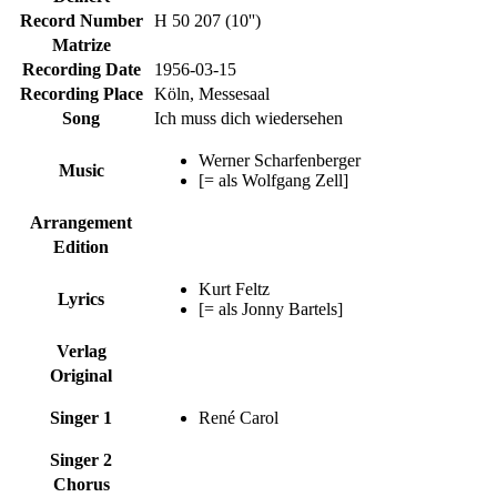
Record Number
H 50 207 (10'')
Matrize
Recording Date
1956-03-15
Recording Place
Köln, Messesaal
Song
Ich muss dich wiedersehen
Werner Scharfenberger
Music
[= als Wolfgang Zell]
Arrangement
Edition
Kurt Feltz
Lyrics
[= als Jonny Bartels]
Verlag
Original
Singer 1
René Carol
Singer 2
Chorus