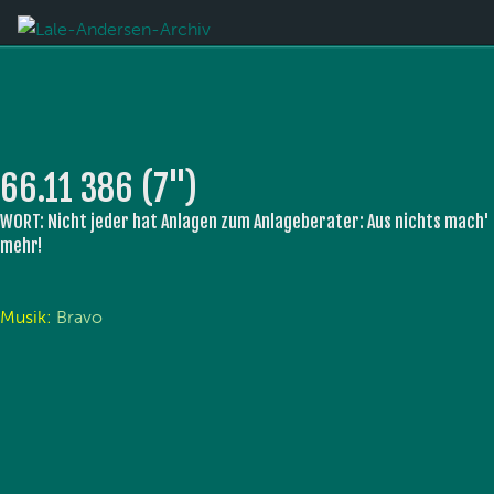
66.11 386 (7'')
WORT: Nicht jeder hat Anlagen zum Anlageberater: Aus nichts mach'
mehr!
Musik:
Bravo