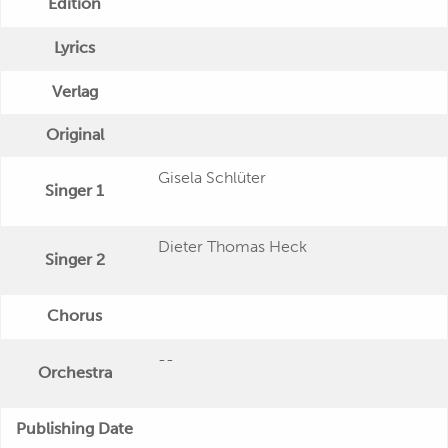
Edition
Lyrics
Verlag
Original
Gisela Schlüter
Singer 1
Dieter Thomas Heck
Singer 2
Chorus
--
Orchestra
Publishing Date