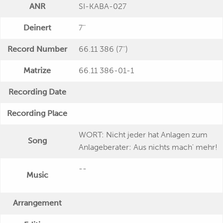
ANR
SI-KABA-027
Deinert
7''
Record Number
66.11 386 (7'')
Matrize
66.11 386-01-1
Recording Date
Recording Place
WORT: Nicht jeder hat Anlagen zum
Song
Anlageberater: Aus nichts mach' mehr!
--
Music
Arrangement