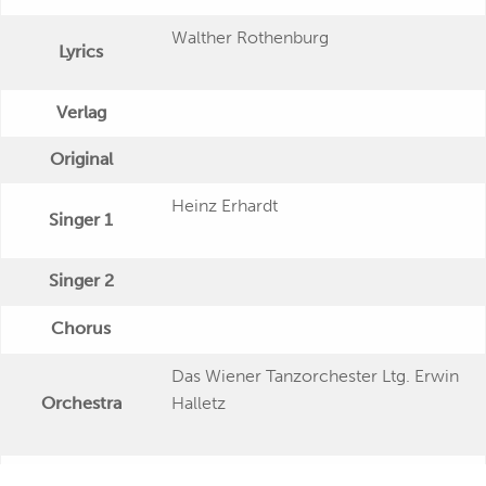
Walther Rothenburg
Lyrics
Verlag
Original
Heinz Erhardt
Singer 1
Singer 2
Chorus
Das Wiener Tanzorchester Ltg. Erwin
Orchestra
Halletz
Publishing Date