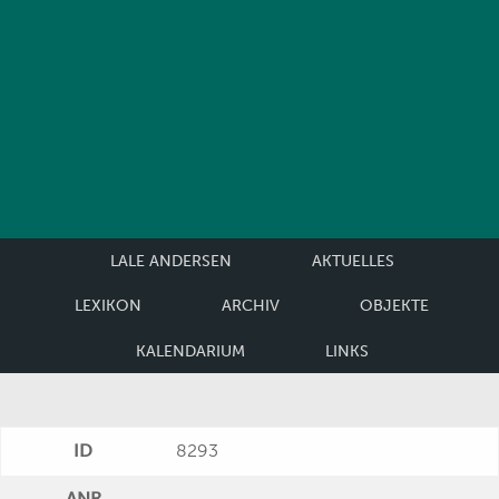
LALE ANDERSEN
AKTUELLES
LEXIKON
ARCHIV
OBJEKTE
KALENDARIUM
LINKS
ID
8293
ANR