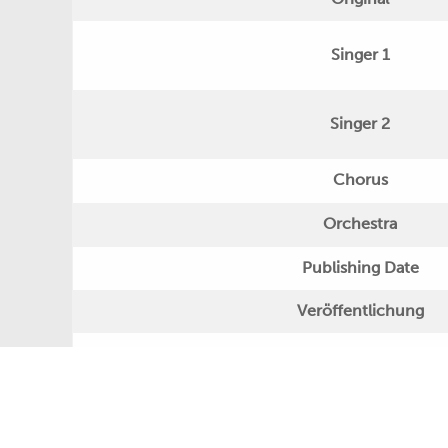
Singer 1
Singer 2
Chorus
Orchestra
Publishing Date
Veröffentlichung
Further Remarks
Production
Presseecho