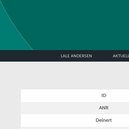
LALE ANDERSEN
AKTUEL
ID
ANR
Deinert