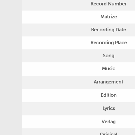
Record Number
Matrize
Recording Date
Recording Place
Song
Music
Arrangement
Edition
Lyrics
Verlag
Original