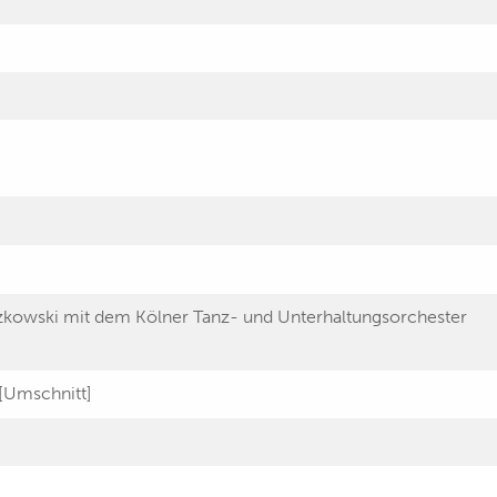
zkowski mit dem Kölner Tanz- und Unterhaltungsorchester
[Umschnitt]