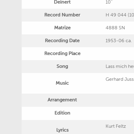
Deinert
10''
Record Number
H 49 044 (10'
Matrize
4888 SN
Recording Date
1953-06 ca.
Recording Place
Song
Lass mich heu
Gerhard Jus
Music
Arrangement
Edition
Kurt Feltz
Lyrics