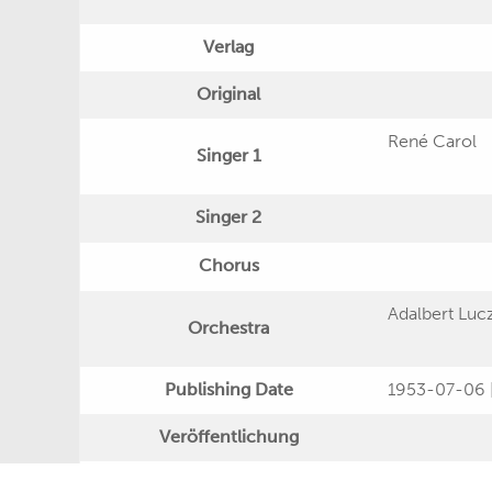
Verlag
Original
René Carol
Singer 1
Singer 2
Chorus
Adalbert Luc
Orchestra
Publishing Date
1953-07-06 
Veröffentlichung
Further Remarks