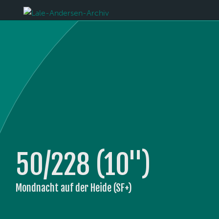
50/228 (10'')
Mondnacht auf der Heide (SF+)