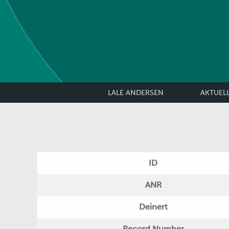
LALE ANDERSEN
AKTUEL
ID
ANR
Deinert
Record Number