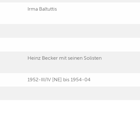
Irma Baltuttis
Heinz Becker mit seinen Solisten
1952-III/IV [NE] bis 1954-04