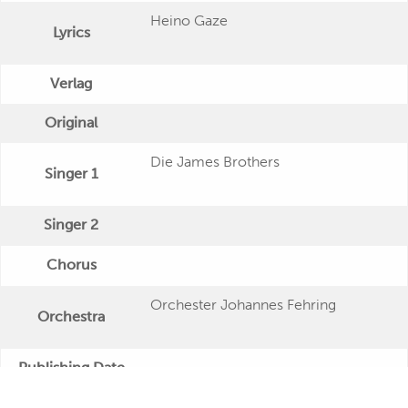
Heino Gaze
Lyrics
Verlag
Original
Die James Brothers
Singer 1
Singer 2
Chorus
Orchester Johannes Fehring
Orchestra
Publishing Date
Veröffentlichung