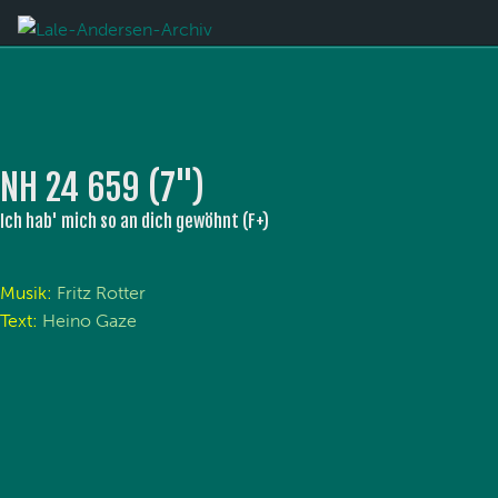
NH 24 659 (7'')
Ich hab' mich so an dich gewöhnt (F+)
Musik:
Fritz Rotter
Text:
Heino Gaze