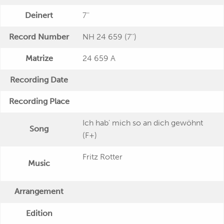
Deinert
7''
Record Number
NH 24 659 (7'')
Matrize
24 659 A
Recording Date
Recording Place
Ich hab' mich so an dich gewöhnt
Song
(F+)
Fritz Rotter
Music
Arrangement
Edition