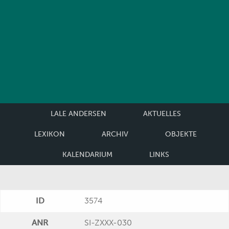
LALE ANDERSEN
AKTUELLES
LEXIKON
ARCHIV
OBJEKTE
KALENDARIUM
LINKS
ID
3574
ANR
SI-ZXXX-030