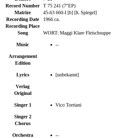
Record Number
T 75 241 (7''EP)
Matrize
45-63 660-I [b] [lt. Spiegel]
Recording Date
1966 ca.
Recording Place
Song
WORT: Maggi Klare Fleischsuppe
Music
--
Arrangement
Edition
Lyrics
[unbekannt]
Verlag
Original
Singer 1
Vico Torriani
Singer 2
Chorus
Orchestra
--