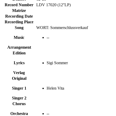
Record Number
LDV 17020 (12''LP)
Matrize
Recording Date
Recording Place
Song
WORT: Sommerschlussverkauf
Music
--
Arrangement
Edition
Lyrics
Sigi Sommer
Verlag
Original
Singer 1
Helen Vita
Singer 2
Chorus
Orchestra
--