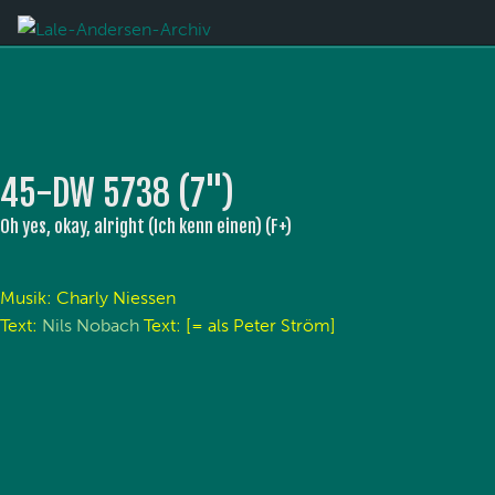
45-DW 5738 (7'')
Oh yes, okay, alright (Ich kenn einen) (F+)
Musik: Charly Niessen
Text:
Nils Nobach
Text: [= als Peter Ström]