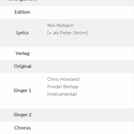
Edition
Nils Nobach
Lyrics
[= als Peter Ström]
Verlag
Original
Chris Howland
Friedel Berlipp
Singer 1
[instrumental]
Singer 2
Chorus