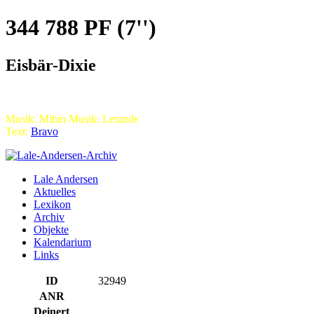
344 788 PF (7'')
Eisbär-Dixie
Musik: Mihm Musik: Lerande
Text:
Bravo
Lale Andersen
Aktuelles
Lexikon
Archiv
Objekte
Kalendarium
Links
ID
32949
ANR
Deinert