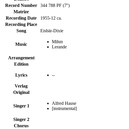
Record Number
344 788 PF (7'')
Matrize
Recording Date
1955-12 ca.
Recording Place
Song
Eisbär-Dixie
Mihm
Music
Lerande
Arrangement
Edition
Lyrics
--
Verlag
Original
Alfred Hause
Singer 1
[instrumental]
Singer 2
Chorus