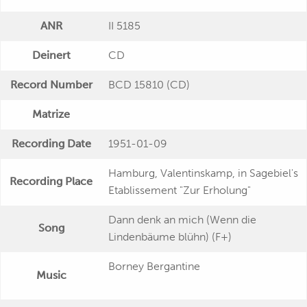
ANR
II 5185
Deinert
CD
Record Number
BCD 15810 (CD)
Matrize
Recording Date
1951-01-09
Hamburg, Valentinskamp, in Sagebiel's
Recording Place
Etablissement "Zur Erholung"
Dann denk an mich (Wenn die
Song
Lindenbäume blühn) (F+)
Borney Bergantine
Music