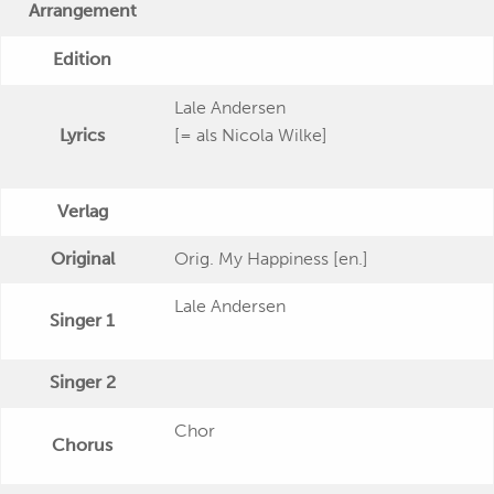
Arrangement
Edition
Lale Andersen
Lyrics
[= als Nicola Wilke]
Verlag
Original
Orig. My Happiness [en.]
Lale Andersen
Singer 1
Singer 2
Chor
Chorus