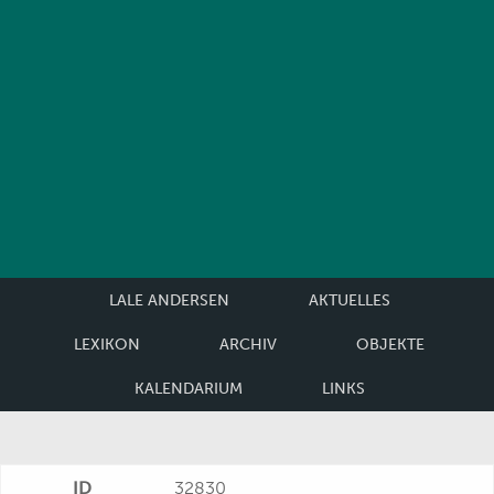
LALE ANDERSEN
AKTUELLES
LEXIKON
ARCHIV
OBJEKTE
KALENDARIUM
LINKS
ID
32830