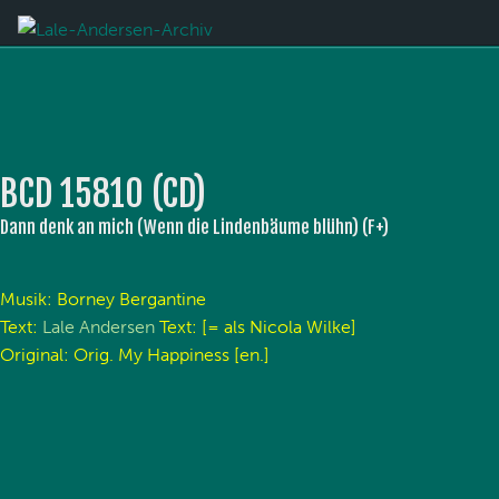
BCD 15810 (CD)
Dann denk an mich (Wenn die Lindenbäume blühn) (F+)
Musik: Borney Bergantine
Text:
Lale Andersen
Text: [= als Nicola Wilke]
Original: Orig. My Happiness [en.]