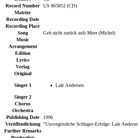
Record Number
US 865852 (CD)
Matrize
Recording Date
Recording Place
Song
Geh nicht zurück aufs Meer (Michel)
Music
Arrangement
Edition
Lyrics
Verlag
Original
Singer 1
Lale Andersen
Singer 2
Chorus
Orchestra
Publishing Date
1996
Veröffentlichung
"Unvergessliche Schlager-Erfolge: Lale Anders
Further Remarks
Production