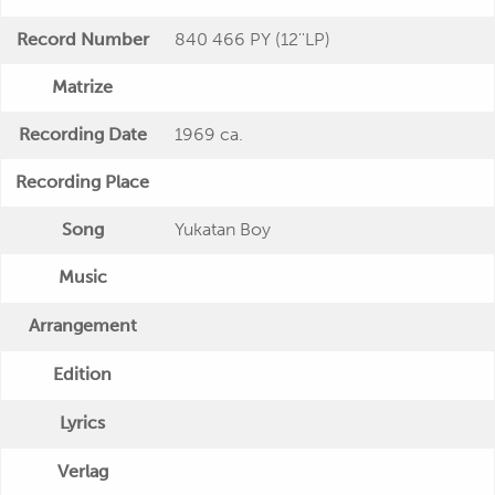
Record Number
840 466 PY (12''LP)
Matrize
Recording Date
1969 ca.
Recording Place
Song
Yukatan Boy
Music
Arrangement
Edition
Lyrics
Verlag