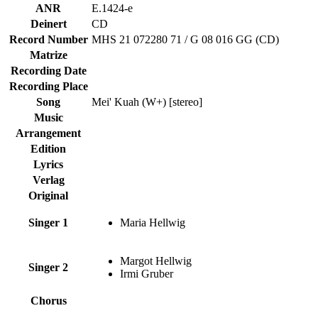
ANR
E.1424-e
Deinert
CD
Record Number
MHS 21 072280 71 / G 08 016 GG (CD)
Matrize
Recording Date
Recording Place
Song
Mei' Kuah (W+) [stereo]
Music
Arrangement
Edition
Lyrics
Verlag
Original
Singer 1
Maria Hellwig
Margot Hellwig
Singer 2
Irmi Gruber
Chorus