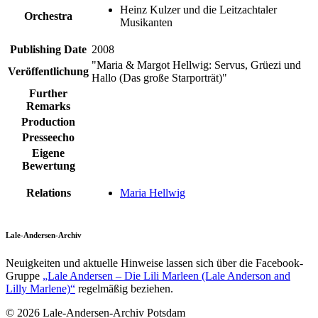
Heinz Kulzer und die Leitzachtaler
Orchestra
Musikanten
Publishing Date
2008
"Maria & Margot Hellwig: Servus, Grüezi und
Veröffentlichung
Hallo (Das große Starporträt)"
Further
Remarks
Production
Presseecho
Eigene
Bewertung
Relations
Maria Hellwig
Lale-Andersen-Archiv
Neuigkeiten und aktuelle Hinweise lassen sich über die Facebook-
Gruppe
„Lale Andersen – Die Lili Marleen (Lale Anderson and
Lilly Marlene)“
regelmäßig beziehen.
© 2026 Lale-Andersen-Archiv Potsdam