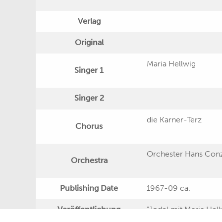
Verlag
Original
Maria Hellwig
Singer 1
Singer 2
die Karner-Terz
Chorus
Orchester Hans Con
Orchestra
Publishing Date
1967-09 ca.
Veröffentlichung
"Jodel mit Maria Hell