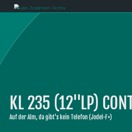
KL 235 (12''LP) CON
Auf der Alm, da gibt's kein Telefon (Jodel-F+)