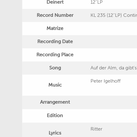
Deinert
12''LP
Record Number
KL 235 (12''LP) Conti
Matrize
Recording Date
Recording Place
Song
Auf der Alm, da gibt'
Peter Igelhoff
Music
Arrangement
Edition
Ritter
Lyrics