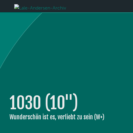
1030 (10'')
Wunderschön ist es, verliebt zu sein (W+)