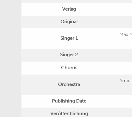
Verlag
Original
Max 
Singer 1
Singer 2
Chorus
Amiga
Orchestra
Publishing Date
Veröffentlichung
Further Remarks