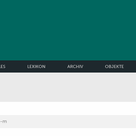
LES
LEXIKON
ARCHIV
OBJEKTE
8-m