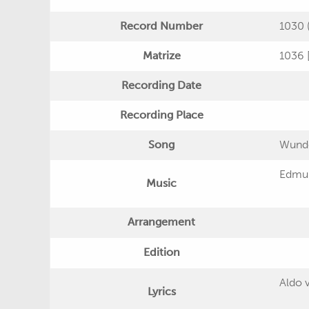
Record Number
1030 (
Matrize
1036 [l
Recording Date
Recording Place
Song
Wunde
Edmu
Music
Arrangement
Edition
Aldo v
Lyrics