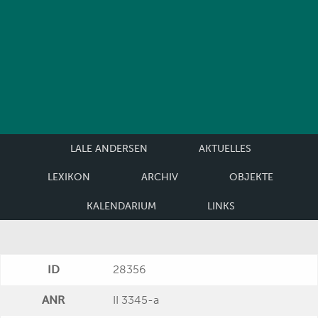
LALE ANDERSEN
AKTUELLES
LEXIKON
ARCHIV
OBJEKTE
KALENDARIUM
LINKS
ID
28356
ANR
II 3345-a