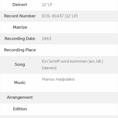
Deinert
12''LP
Record Number
EOS-81437 (12''LP)
Matrize
Recording Date
1963
Recording Place
Ein Schiff wird kommen [en./dt.]
Song
[stereo]
Manos Hadjidakis
Music
Arrangement
Edition