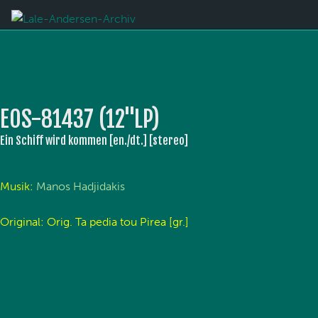
EOS-81437 (12''LP)
Ein Schiff wird kommen [en./dt.] [stereo]
Musik:
Manos Hadjidakis
Original: Orig. Ta pedia tou Pirea [gr.]