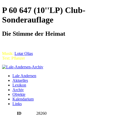
P 60 647 (10''LP) Club-
Sonderauflage
Die Stimme der Heimat
Musik:
Lotar Olias
Text: Pflanzer
Lale Andersen
Aktuelles
Lexikon
Archiv
Objekte
Kalendarium
Links
ID
28260