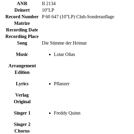
ANR
II 2134
Deinert
10''LP
Record Number
P 60 647 (10''LP) Club-Sonderauflage
Matrize
Recording Date
Recording Place
Song
Die Stimme der Heimat
Music
Lotar Olias
Arrangement
Edition
Lyrics
Pflanzer
Verlag
Original
Singer 1
Freddy Quinn
Singer 2
Chorus