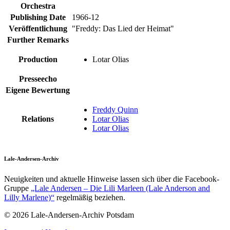
Orchestra
Publishing Date
1966-12
Veröffentlichung
"Freddy: Das Lied der Heimat"
Further Remarks
Production
Lotar Olias
Presseecho
Eigene Bewertung
Freddy Quinn
Relations
Lotar Olias
Lotar Olias
Lale-Andersen-Archiv
Neuigkeiten und aktuelle Hinweise lassen sich über die Facebook-
Gruppe
„Lale Andersen – Die Lili Marleen (Lale Anderson and
Lilly Marlene)“
regelmäßig beziehen.
© 2026 Lale-Andersen-Archiv Potsdam