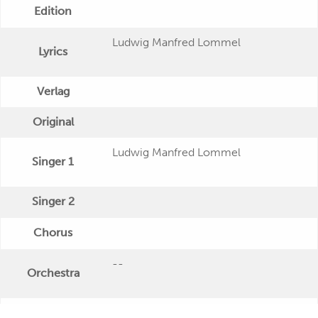
Edition
Ludwig Manfred Lommel
Lyrics
Verlag
Original
Ludwig Manfred Lommel
Singer 1
Singer 2
Chorus
--
Orchestra
Publishing Date
1952-09 [WV]