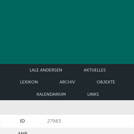
LALE ANDERSEN
AKTUELLES
LEXIKON
ARCHIV
OBJEKTE
KALENDARIUM
LINKS
ID
27983
ANR