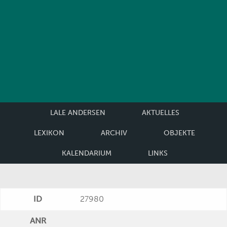
LALE ANDERSEN
AKTUELLES
LEXIKON
ARCHIV
OBJEKTE
KALENDARIUM
LINKS
ID
27980
ANR