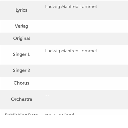
Ludwig Manfred Lommel
Lyrics
Verlag
Original
Ludwig Manfred Lommel
Singer 1
Singer 2
Chorus
--
Orchestra
Publishing Date
1952-09 [WV]
Veröffentlichung