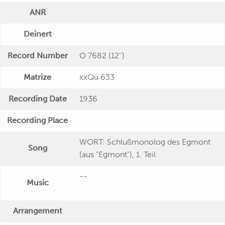
ANR
Deinert
Record Number
O 7682 (12'')
Matrize
xxQu 633
Recording Date
1936
Recording Place
WORT: Schlußmonolog des Egmont
Song
(aus "Egmont"), 1. Teil
--
Music
Arrangement