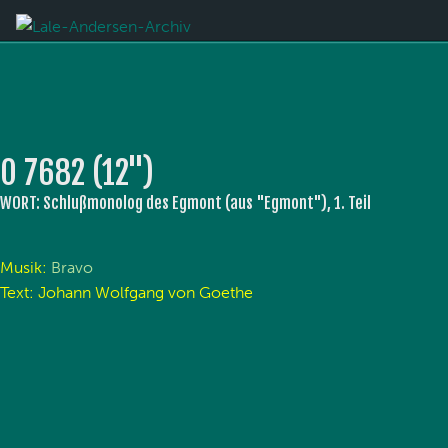
O 7682 (12'')
WORT: Schlußmonolog des Egmont (aus "Egmont"), 1. Teil
Musik:
Bravo
Text: Johann Wolfgang von Goethe