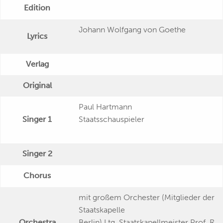
Edition
Johann Wolfgang von Goethe
Lyrics
Verlag
Original
Paul Hartmann
Singer 1
Staatsschauspieler
Singer 2
Chorus
mit großem Orchester (Mitglieder der
Staatskapelle
Orchestra
Berlin) Ltg. Staatskapellmeister Prof. R.