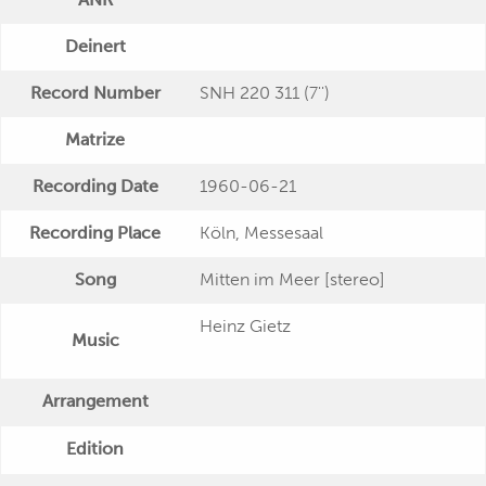
Deinert
Record Number
SNH 220 311 (7'')
Matrize
Recording Date
1960-06-21
Recording Place
Köln, Messesaal
Song
Mitten im Meer [stereo]
Heinz Gietz
Music
Arrangement
Edition