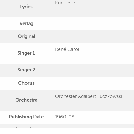
Kurt Feltz
Lyrics
Verlag
Original
René Carol
Singer 1
Singer 2
Chorus
Orchester Adalbert Luczkowski
Orchestra
Publishing Date
1960-08
Veröffentlichung