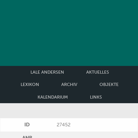
LALE ANDERSEN
AKTUELLES
LEXIKON
ARCHIV
OBJEKTE
KALENDARIUM
LINKS
ID
27452
ANR