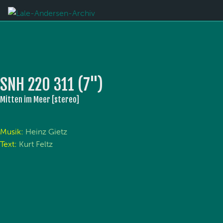
SNH 220 311 (7'')
Mitten im Meer [stereo]
Musik:
Heinz Gietz
Text:
Kurt Feltz