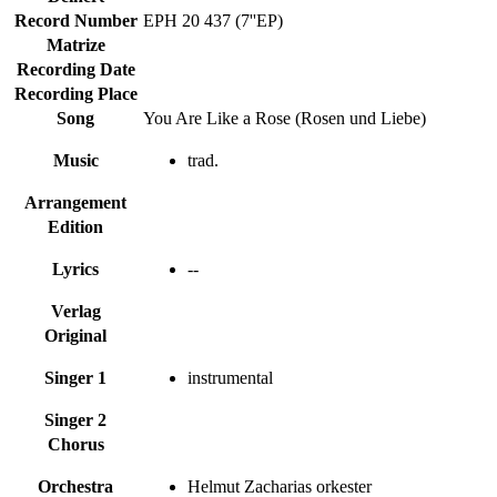
Record Number
EPH 20 437 (7''EP)
Matrize
Recording Date
Recording Place
Song
You Are Like a Rose (Rosen und Liebe)
Music
trad.
Arrangement
Edition
Lyrics
--
Verlag
Original
Singer 1
instrumental
Singer 2
Chorus
Orchestra
Helmut Zacharias orkester