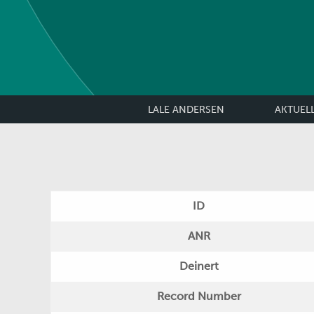
LALE ANDERSEN
AKTUEL
ID
ANR
Deinert
Record Number