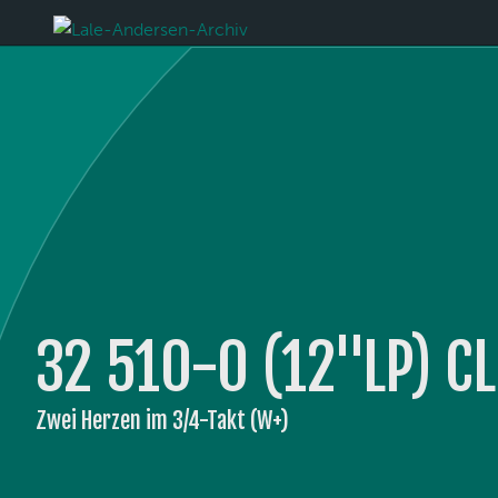
32 510-0 (12''LP)
Zwei Herzen im 3/4-Takt (W+)