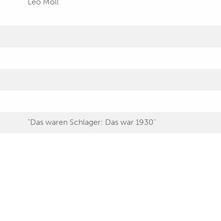
Leo Moll
"Das waren Schlager: Das war 1930"