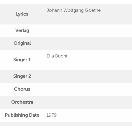
Johann Wolfgang Goethe
Lyrics
Verlag
Original
Ella Büchi
Singer 1
Singer 2
Chorus
Orchestra
Publishing Date
1979
"Schallplatten zum Hinhören! Das ganz