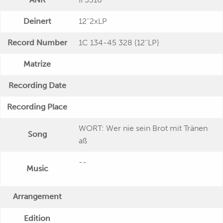
Deinert
12''2xLP
Record Number
1C 134-45 328 (12''LP)
Matrize
Recording Date
Recording Place
WORT: Wer nie sein Brot mit Tränen
Song
aß
--
Music
Arrangement
Edition