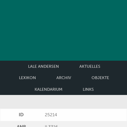
LALE ANDERSEN
AKTUELLES
LEXIKON
ARCHIV
OBJEKTE
KALENDARIUM
LINKS
ID
25214
ANR
II 3316