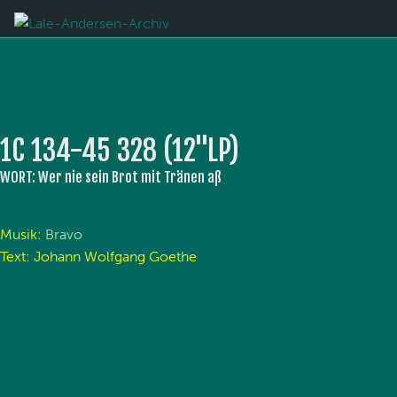
1C 134-45 328 (12''LP)
WORT: Wer nie sein Brot mit Tränen aß
Musik:
Bravo
Text: Johann Wolfgang Goethe