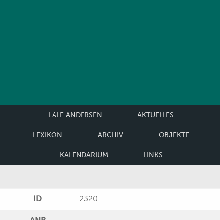
LALE ANDERSEN
AKTUELLES
LEXIKON
ARCHIV
OBJEKTE
KALENDARIUM
LINKS
ID
2320
ANR