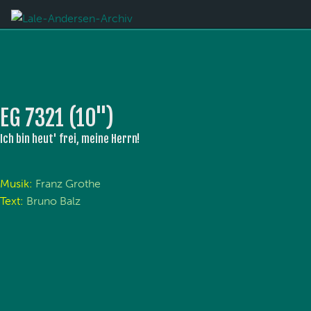
EG 7321 (10'')
Ich bin heut' frei, meine Herrn!
Musik:
Franz Grothe
Text:
Bruno Balz