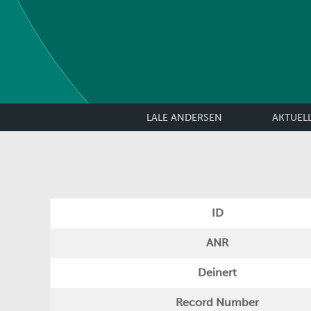
LALE ANDERSEN
AKTUEL
ID
ANR
Deinert
Record Number