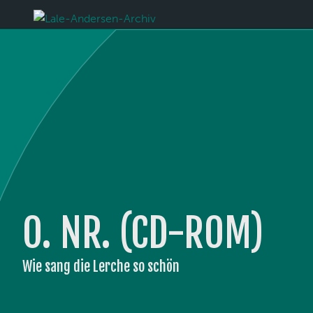
O. NR. (CD-ROM)
Wie sang die Lerche so schön