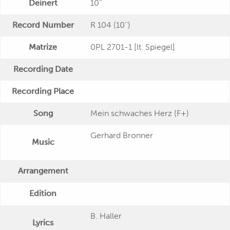
Deinert
10''
Record Number
R 104 (10'')
Matrize
0PL 2701-1 [lt. Spiegel]
Recording Date
Recording Place
Song
Mein schwaches Herz (F+)
Gerhard Bronner
Music
Arrangement
Edition
B. Haller
Lyrics