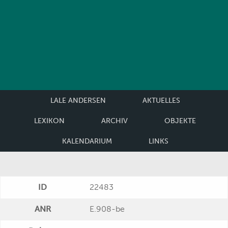
LALE ANDERSEN
AKTUELLES
LEXIKON
ARCHIV
OBJEKTE
KALENDARIUM
LINKS
ID
22483
ANR
E.908-be