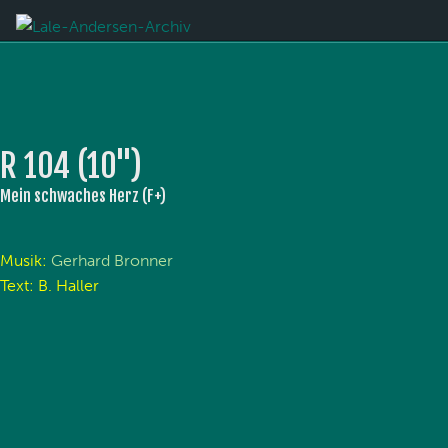
R 104 (10'')
Mein schwaches Herz (F+)
Musik:
Gerhard Bronner
Text: B. Haller