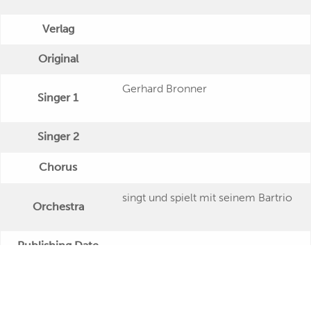
Verlag
Original
Gerhard Bronner
Singer 1
Singer 2
Chorus
singt und spielt mit seinem Bartrio
Orchestra
Publishing Date
Veröffentlichung
Further Remarks