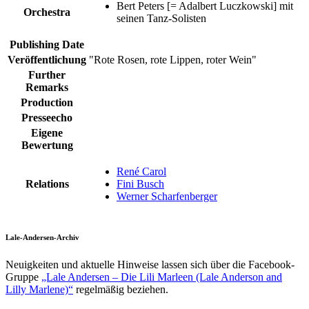
Bert Peters [= Adalbert Luczkowski] mit
Orchestra
seinen Tanz-Solisten
Publishing Date
Veröffentlichung
"Rote Rosen, rote Lippen, roter Wein"
Further
Remarks
Production
Presseecho
Eigene
Bewertung
René Carol
Relations
Fini Busch
Werner Scharfenberger
Lale-Andersen-Archiv
Neuigkeiten und aktuelle Hinweise lassen sich über die Facebook-
Gruppe
„Lale Andersen – Die Lili Marleen (Lale Anderson and
Lilly Marlene)“
regelmäßig beziehen.