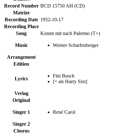
Record Number
BCD 15750 AH (CD)
Matrize
Recording Date
1952-10-17
Recording Place
Song
Komm mit nach Palermo (T+)
Music
Werner Scharfenberger
Arrangement
Edition
Fini Busch
Lyrics
[= als Harry Sixt]
Verlag
Original
Singer 1
René Carol
Singer 2
Chorus