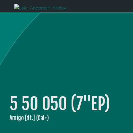
5 50 050 (7''EP)
Amigo [dt.] (Cal+)