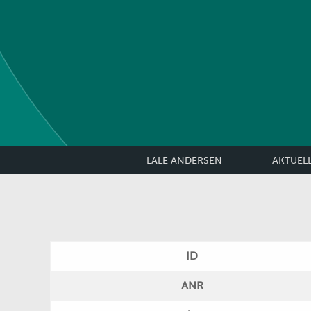
LALE ANDERSEN
AKTUEL
ID
ANR