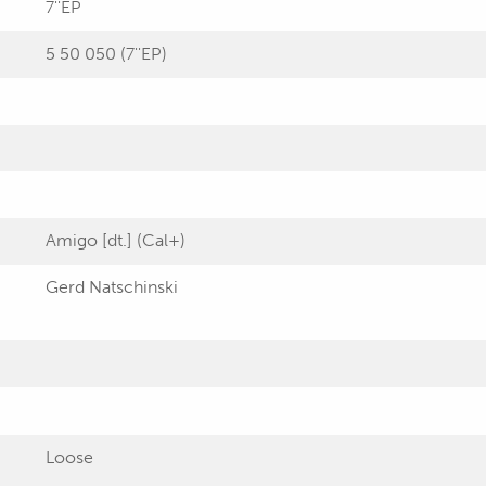
7''EP
5 50 050 (7''EP)
Amigo [dt.] (Cal+)
Gerd Natschinski
Loose