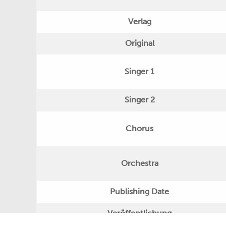
Verlag
Original
Singer 1
Singer 2
Chorus
Orchestra
Publishing Date
Veröffentlichung