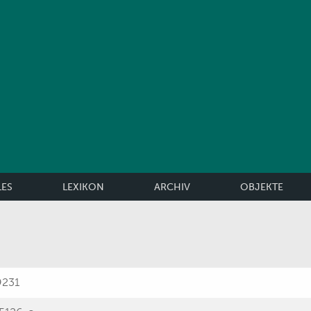
LES
LEXIKON
ARCHIV
OBJEKTE
9231