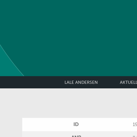
LALE ANDERSEN
AKTUEL
ID
1