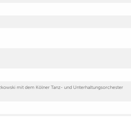
zkowski mit dem Kölner Tanz- und Unterhaltungsorchester
chte"