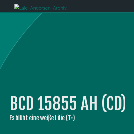
BCD 15855 AH (CD)
Es blüht eine weiße Lilie (T+)