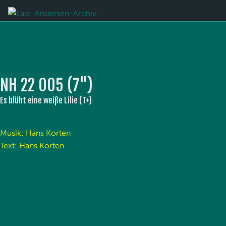
NH 22 005 (7'')
Es blüht eine weiße Lilie (T+)
Musik: Hans Korten
Text: Hans Korten