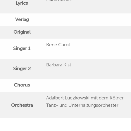
Lyrics
Verlag
Original
René Carol
Singer 1
Barbara Kist
Singer 2
Chorus
Adalbert Luczkowski mit dem Kölner
Orchestra
Tanz- und Unterhaltungsorchester
Publishing Date