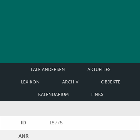
LALE ANDERSEN
AKTUELLES
LEXIKON
ARCHIV
OBJEKTE
KALENDARIUM
LINKS
ID
18778
ANR