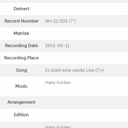
Deinert
Record Number
NH 22 005 (7'')
Matrize
Recording Date
1953-06-11
Recording Place
Song
Es blüht eine weiße Lilie (T+)
Hans Korten
Music
Arrangement
Edition
Hans Korten