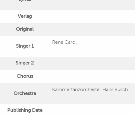
Verlag
Original
René Carol
Singer 1
Singer 2
Chorus
Kammertanzorchester Hans Busch
Orchestra
Publishing Date
Veröffentlichung
"Vergiß mich nicht"