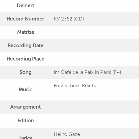
Deinert
Record Number
RV 2352 (CD)
Matrize
Recording Date
Recording Place
Song
Im Café de la Paix in Paris (F+)
Fritz Schulz-Reichel
Music
Arrangement
Edition
Heino Gaze
Lyrics