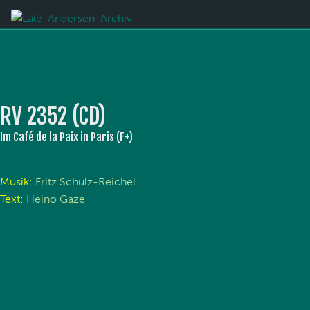
RV 2352 (CD)
Im Café de la Paix in Paris (F+)
Musik:
Fritz Schulz-Reichel
Text:
Heino Gaze