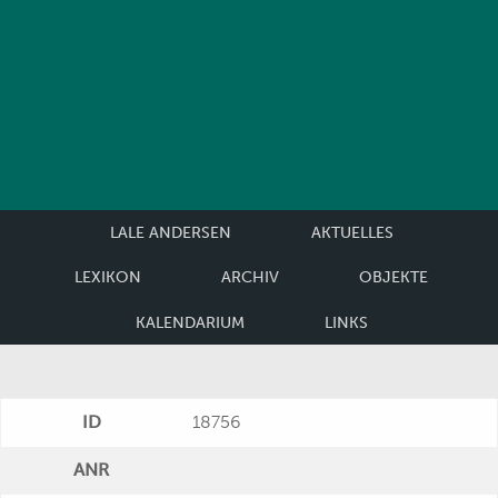
LALE ANDERSEN
AKTUELLES
LEXIKON
ARCHIV
OBJEKTE
KALENDARIUM
LINKS
ID
18756
ANR