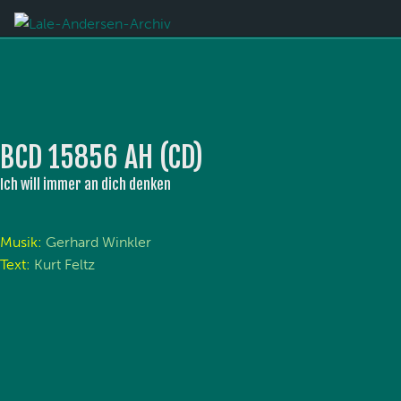
BCD 15856 AH (CD)
Ich will immer an dich denken
Musik:
Gerhard Winkler
Text:
Kurt Feltz