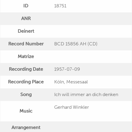
ID
18751
ANR
Deinert
Record Number
BCD 15856 AH (CD)
Matrize
Recording Date
1957-07-09
Recording Place
Köln, Messesaal
Song
Ich will immer an dich denken
Gerhard Winkler
Music
Arrangement