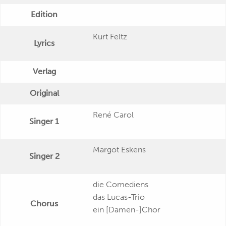
Edition
Kurt Feltz
Lyrics
Verlag
Original
René Carol
Singer 1
Margot Eskens
Singer 2
die Comediens
das Lucas-Trio
Chorus
ein [Damen-]Chor